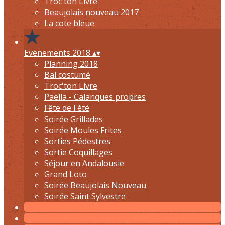
Troc'ton Livre
Beaujolais nouveau 2017
La cote bleue
Evènements 2018
▴
▾
Planning 2018
Bal costumé
Troc'ton Livre
Paëlla - Calanques propres
Fête de l'été
Soirée Grillades
Soirée Moules Frites
Sorties Pédestres
Sortie Coquillages
Séjour en Andalousie
Grand Loto
Soirée Beaujolais Nouveau
Soirée Saint Sylvestre