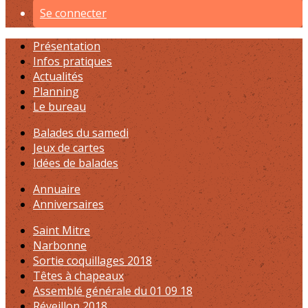
Se connecter
Présentation
Infos pratiques
Actualités
Planning
Le bureau
Balades du samedi
Jeux de cartes
Idées de balades
Annuaire
Anniversaires
Saint Mitre
Narbonne
Sortie coquillages 2018
Têtes à chapeaux
Assemblé générale du 01 09 18
Réveillon 2018