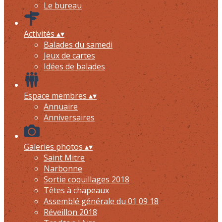
Le bureau
Activités
▴
▾
Balades du samedi
Jeux de cartes
Idées de balades
Espace membres
▴
▾
Annuaire
Anniversaires
Galeries photos
▴
▾
Saint Mitre
Narbonne
Sortie coquillages 2018
Têtes à chapeaux
Assemblé générale du 01 09 18
Réveillon 2018